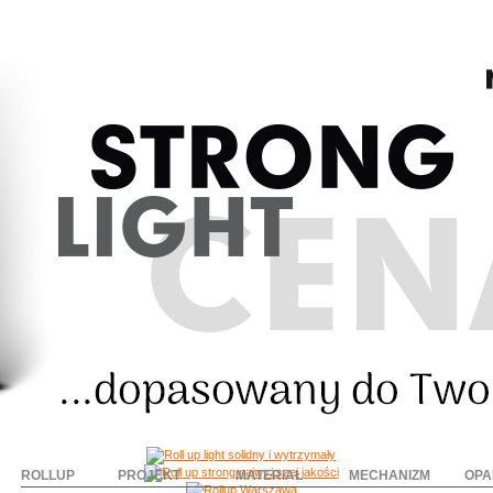
ROLLUP
PROJEKT
MATERIAŁ
MECHANIZM
OPA