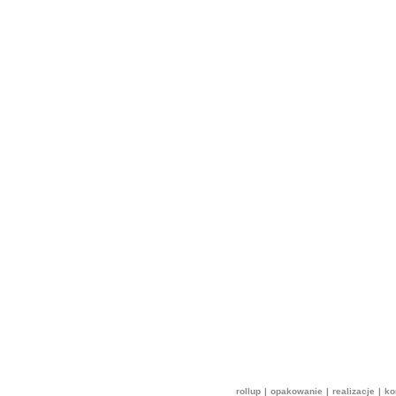
rollup
|
opakowanie
|
realizacje
|
ko