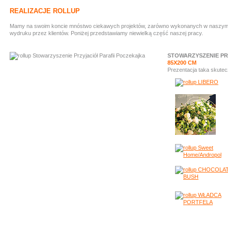
REALIZACJE ROLLUP
Mamy na swoim koncie mnóstwo ciekawych projektów, zarówno wykonanych w naszym stud
wydruku przez klientów. Poniżej przedstawiamy niewielką część naszej pracy.
STOWARZYSZENIE PR
85X200 CM
Prezentacja taka skute