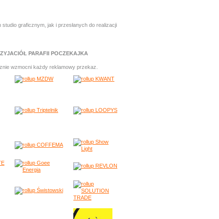
io graficznym, jak i przesłanych do realizacji
ZYJACIÓŁ PARAFII POCZEKAJKA
cznie wzmocni każdy reklamowy przekaz.