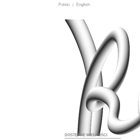
Polski
English
|
DOSTĘPNE WIELKOŚCI