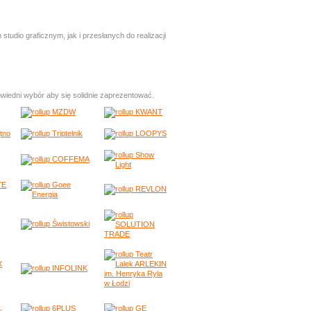
io graficznym, jak i przesłanych do realizacji
iedni wybór aby się solidnie zaprezentować.