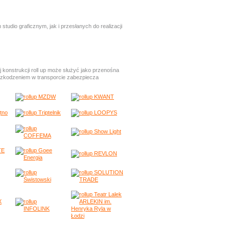
io graficznym, jak i przesłanych do realizacji
ej konstrukcji roll up może służyć jako przenośna
szkodzeniem w transporcie zabezpiecza